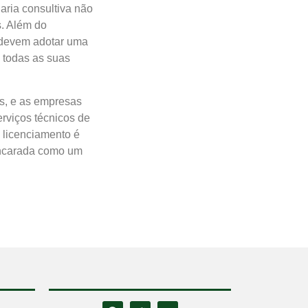
aria consultiva não
s. Além do
 devem adotar uma
 todas as suas
os, e as empresas
erviços técnicos de
 licenciamento é
encarada como um