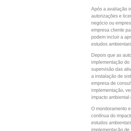
Após a avaliação in
autorizações e lic
negócio ou empresa
empresa cliente pa
podem incluir a ap
estudos ambientais
Depois que as auto
implementação do p
supervisão das ati
a instalação de si
empresa de consul
implementação, ver
impacto ambiental 
O monitoramento e
contínua do impact
estudos ambientais
implementação de 