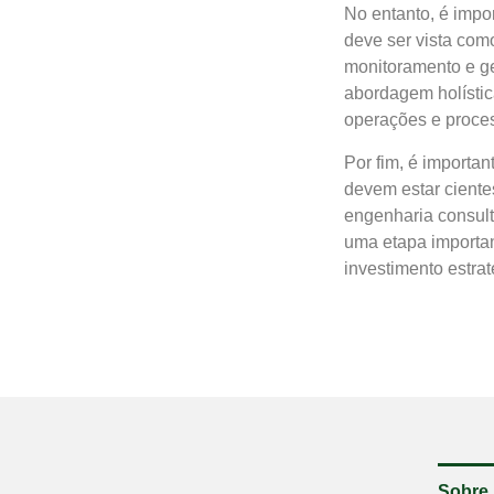
No entanto, é impo
deve ser vista com
monitoramento e g
abordagem holístic
operações e proce
Por fim, é importa
devem estar ciente
engenharia consult
uma etapa importa
investimento estra
Sobre