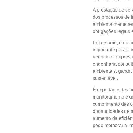
A prestação de ser
dos processos de l
ambientalmente re
obrigações legais e
Em resumo, o moni
importante para a 
negócio e empresas
engenharia consul
ambientais, garan
sustentável.
É importante desta
monitoramento e ge
cumprimento das ob
oportunidades de m
aumento da eficiên
pode melhorar a i