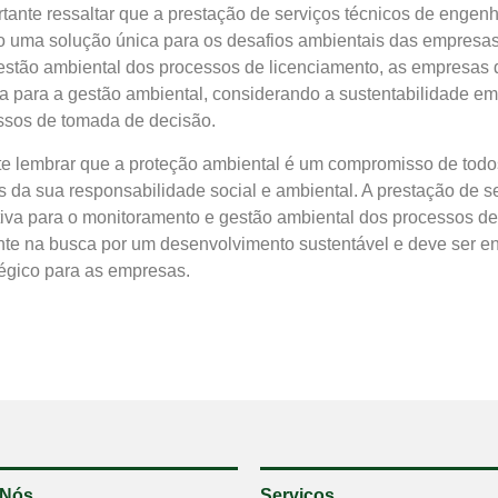
rtante ressaltar que a prestação de serviços técnicos de engenh
o uma solução única para os desafios ambientais das empresa
estão ambiental dos processos de licenciamento, as empresas
a para a gestão ambiental, considerando a sustentabilidade em
ssos de tomada de decisão.
nte lembrar que a proteção ambiental é um compromisso de tod
s da sua responsabilidade social e ambiental. A prestação de s
iva para o monitoramento e gestão ambiental dos processos de
nte na busca por um desenvolvimento sustentável e deve ser 
tégico para as empresas.
 Nós
Serviços