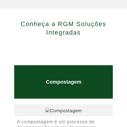
Conheça a RGM Soluções
Integradas
Compostagem
O 
A compostagem é um processo de
el