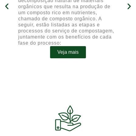
decomposição natural de materiais
en
orgânicos que resulta na produção de
Se
um composto rico em nutrientes,
et
chamado de composto orgânico. A
ca
seguir, estão listadas as etapas e
processos do serviço de compostagem,
juntamente com os benefícios de cada
fase do processo:
Veja mais